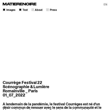
EN
Images
Text
About
Press
Courrège Festival 22
Scénographie & Lumière
Romainville _ Paris
01_07_2022
A lendemain de la pandémie, le festival Courrèges est né d’un
désir commun de renouer avec le sens de la communauté et le