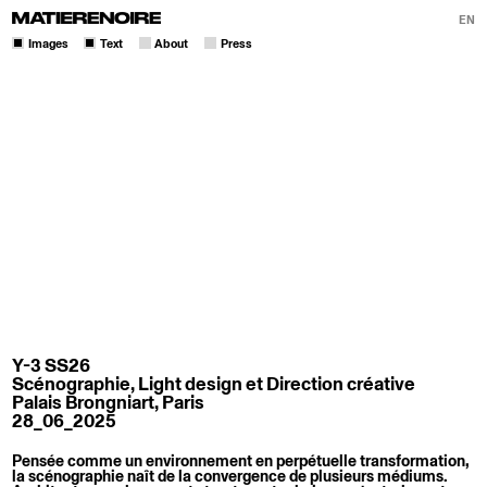
EN
Images
Text
About
Press
Y-3 SS26
Scénographie, Light design et Direction créative
Palais Brongniart, Paris
28_06_2025
Pensée comme un environnement en perpétuelle transformation,
la scénographie naît de la convergence de plusieurs médiums.