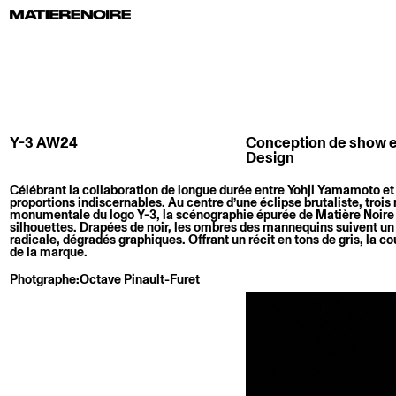
Y-3 AW24
Conception de show e
Design
Célébrant la collaboration de longue durée entre Yohji Yamamoto et A
proportions indiscernables. Au centre d’une éclipse brutaliste, troi
monumentale du logo Y-3, la scénographie épurée de Matière Noire c
silhouettes. Drapées de noir, les ombres des mannequins suivent un ch
radicale, dégradés graphiques. Offrant un récit en tons de gris, la c
de la marque.
Photgraphe:
Octave Pinault-Furet