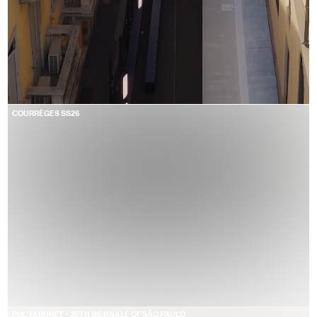
COURRÈGES SS26
POL TABURET - 36TH BIENNALE OF SÃO PAULO