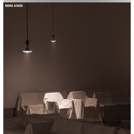
MM6 AW25