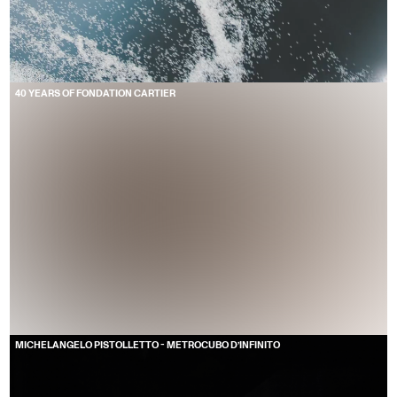
40 YEARS OF FONDATION CARTIER
MICHELANGELO PISTOLLETTO - METROCUBO D’INFINITO