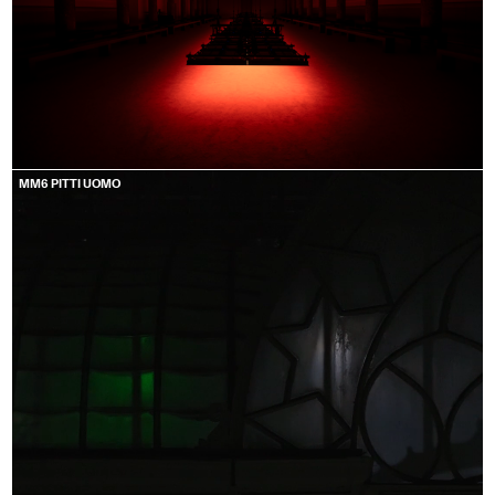
MM6 PITTI UOMO