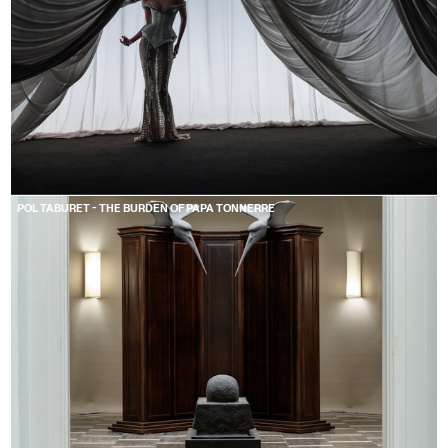
POL TABURET - THE BURDEN OF PAPA TONNERRE