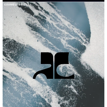
COURRÈGES SS25