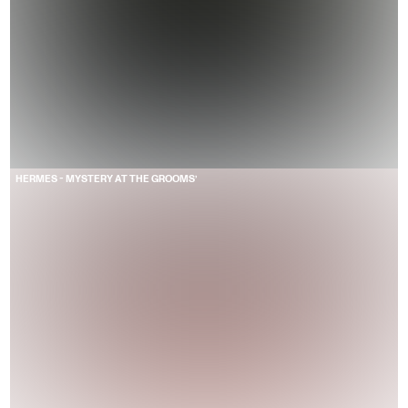
HERMES - MYSTERY AT THE GROOMS’