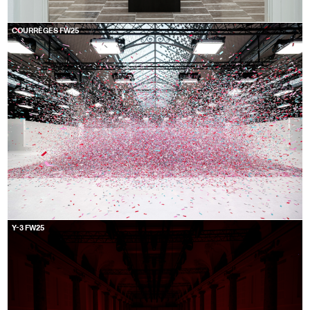
COURRÈGES FW25
Y-3 FW25