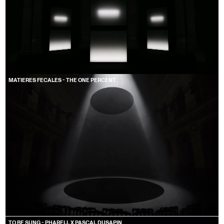
MATIERES FECALES - THE ONE PERCENT
TO BE SUNG - PHARELL X PASCAL DUSAPIN