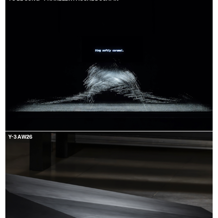
Y-3 AW26