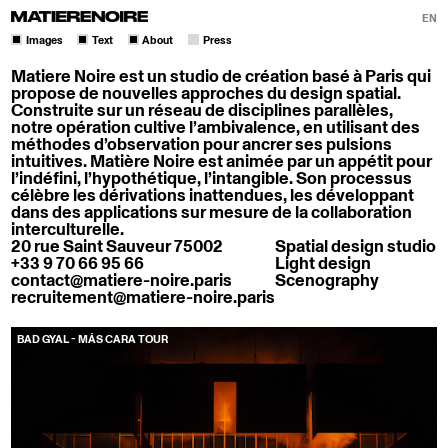
EN
Images
Text
About
Press
Matiere Noire est un studio de création basé à Paris qui
propose de nouvelles approches du design spatial.
Construite sur un réseau de disciplines parallèles,
notre opération cultive l’ambivalence, en utilisant des
méthodes d’observation pour ancrer ses pulsions
intuitives. Matière Noire est animée par un appétit pour
l’indéfini, l’hypothétique, l’intangible. Son processus
célèbre les dérivations inattendues, les développant
dans des applications sur mesure de la collaboration
interculturelle.
20 rue Saint Sauveur 75002
Spatial design studio
+33 9 70 66 95 66
Light design
contact@matiere-noire.paris
Scenography
recruitement@matiere-noire.paris
BAD GYAL - MÁS CARA TOUR