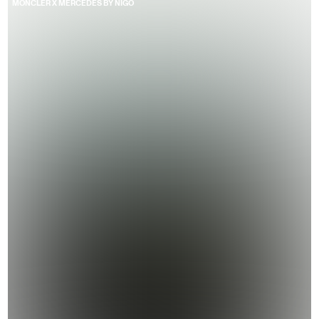
MONCLER X MERCEDES BY NIGO