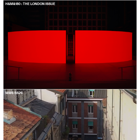
H&M&180 : THE LONDON ISSUE
MM6 SS26