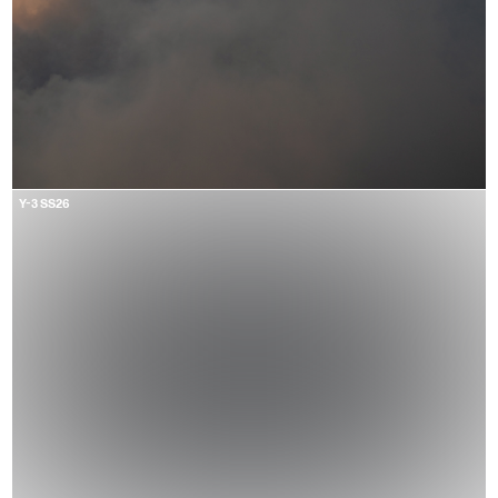
Y-3 SS26