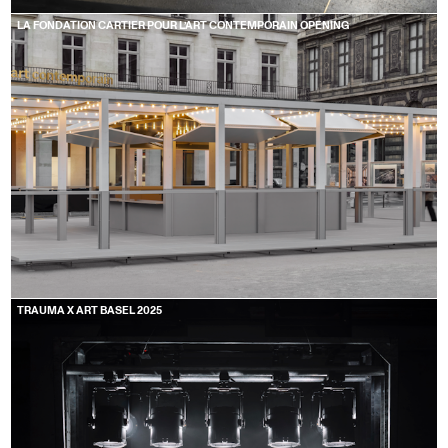
LA FONDATION CARTIER POUR L’ART CONTEMPORAIN OPENING
TRAUMA X ART BASEL 2025